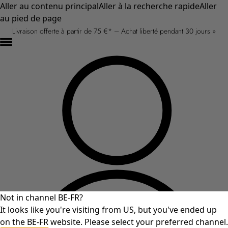
Aller au contenu principal
Aller à la recherche rapide
Aller
au pied de page
Livraison offerte à partir de 75 €* – Achat liberté pendant 30 jours »
Not in channel BE-FR?
It looks like you're visiting from US, but you've ended up
on the BE-FR website. Please select your preferred channel.