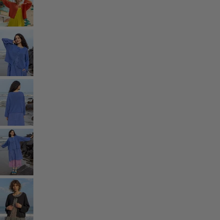
Décoration cosy