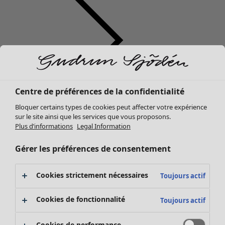
Centre de préférences de la confidentialité
Vêtements
Bloquer certains types de cookies peut affecter votre expérience
Nouveautés
sur le site ainsi que les services que vous proposons.
Tous les vêtements
Plus d’informations
Legal Information
Robes
Tuniques
Gérer les préférences de consentement
Tops
Chemises et blouses
Cookies strictement nécessaires
Toujours actif
Gilets
Pulls
Cookies de fonctionnalité
Toujours actif
Gilets sans manches
Manteaux & vestes
Cookies de performance