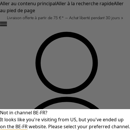
Aller au contenu principal
Aller à la recherche rapide
Aller
au pied de page
Livraison offerte à partir de 75 €* – Achat liberté pendant 30 jours »
Not in channel BE-FR?
It looks like you're visiting from US, but you've ended up
on the BE-FR website. Please select your preferred channel.