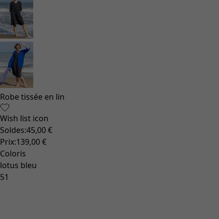
Robe tissée en lin
Wish list icon
Soldes
:
45,00 €
Prix
:
139,00 €
Coloris
lotus bleu
51