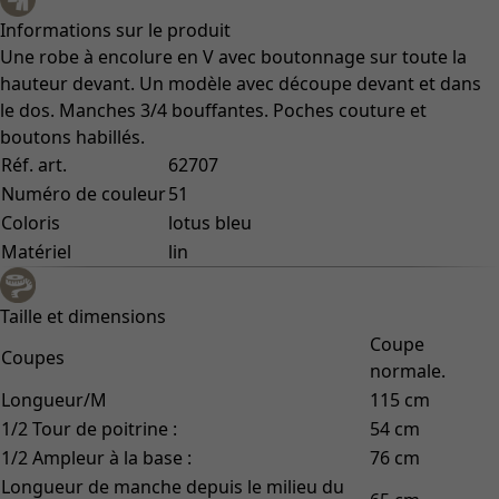
Informations sur le produit
Une robe à encolure en V avec boutonnage sur toute la
hauteur devant. Un modèle avec découpe devant et dans
le dos. Manches 3/4 bouffantes. Poches couture et
boutons habillés.
Réf. art.
62707
Numéro de couleur
51
Coloris
lotus bleu
Matériel
lin
Taille et dimensions
Coupe
Coupes
normale.
Longueur/M
115 cm
1/2 Tour de poitrine :
54 cm
1/2 Ampleur à la base :
76 cm
Longueur de manche depuis le milieu du