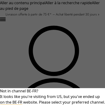
Aller au contenu principal
Aller à la recherche rapide
Aller
au pied de page
Livraison offerte à partir de 75 €* – Achat liberté pendant 30 jours »
Not in channel BE-FR?
It looks like you're visiting from US, but you've ended up
on the BE-FR website. Please select your preferred channel.
An unexpected error occurred.