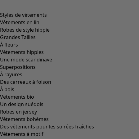
product.expandtoslider