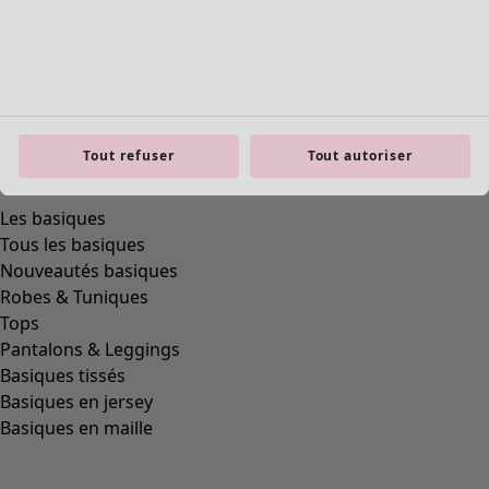
Tout refuser
Tout autoriser
product.expandtoslider