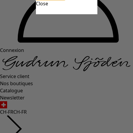
Close
Connexion
Service client
Nos boutiques
Catalogue
Newsletter
CH-FR
CH-FR