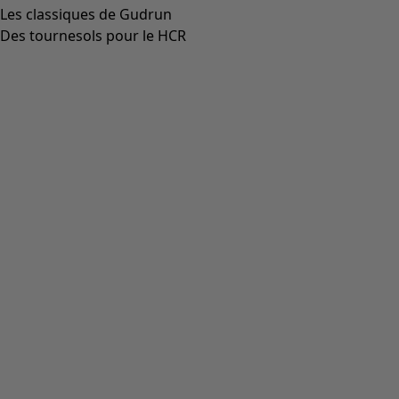
Aller à 3
Aller à 4
Plus de couleurs