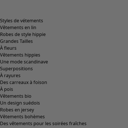
product.expandtoslider