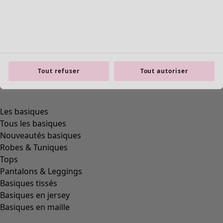
Tout refuser
Tout autoriser
product.expandtoslider