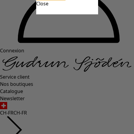
Close
Connexion
Service client
Nos boutiques
Catalogue
Newsletter
CH-FR
CH-FR