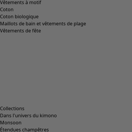
Image précédente du curseur
Next slider image
Current slider image
Aller à 2
Aller à 3