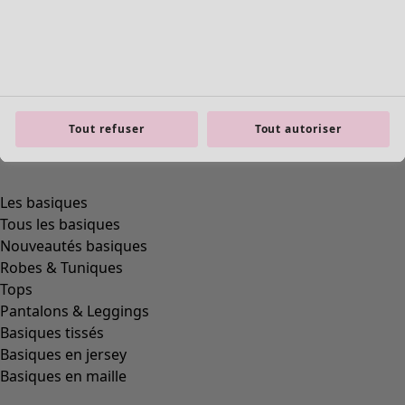
Tout refuser
Tout autoriser
product.expandtoslider