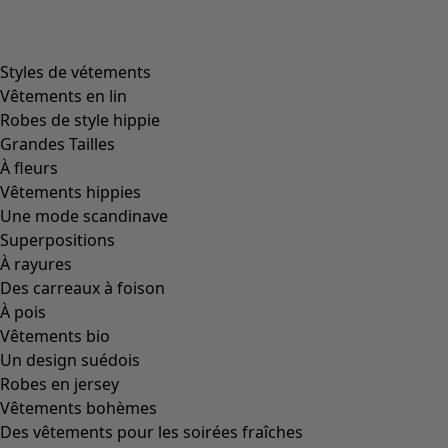
Image précédente du curseur
Next slider image
Current slider image
Aller à 2
Aller à 3
Plus de couleurs