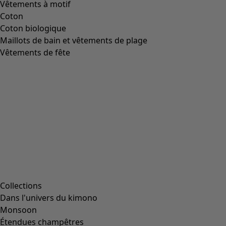
Chaussures en cuir nappa
Icône de liste de souhaits
Prix bonne affaire
:
CHF 64.00
Prix
:
CHF 189.00
Coloris