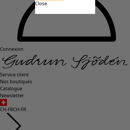
Close
Connexion
Service client
Nos boutiques
Catalogue
Newsletter
CH-FR
CH-FR