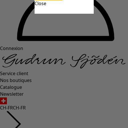
Close
Connexion
Service client
Nos boutiques
Catalogue
Newsletter
CH-FR
CH-FR