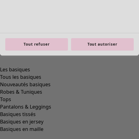
Tout refuser
Tout autoriser
Les basiques
Tous les basiques
Nouveautés basiques
Robes & Tuniques
Tops
Pantalons & Leggings
Basiques tissés
Basiques en jersey
Basiques en maille