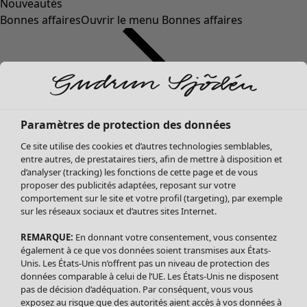
Nouveautés
Bonnes affaires
Ouvrir le menu Bonnes affaires
Paramètres de protection des données
Ce site utilise des cookies et d’autres technologies semblables,
entre autres, de prestataires tiers, afin de mettre à disposition et
d’analyser (tracking) les fonctions de cette page et de vous
proposer des publicités adaptées, reposant sur votre
Soldes Vêtements
comportement sur le site et votre profil (targeting), par exemple
sur les réseaux sociaux et d’autres sites Internet.
Tous les vêtements
Robes
REMARQUE:
En donnant votre consentement, vous consentez
Tuniques
également à ce que vos données soient transmises aux États-
Blouses
Unis. Les États-Unis n’offrent pas un niveau de protection des
données comparable à celui de l’UE. Les États-Unis ne disposent
Tops
pas de décision d’adéquation. Par conséquent, vous vous
Gilets
exposez au risque que des autorités aient accès à vos données à