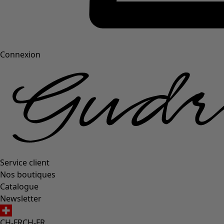
Connexion
Service client
Nos boutiques
Catalogue
Newsletter
CH-FR
CH-FR