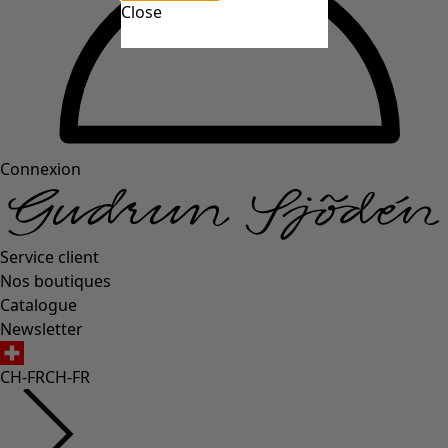
Close
Connexion
Service client
Nos boutiques
Catalogue
Newsletter
CH-FR
CH-FR