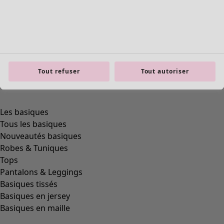
Tout refuser
Tout autoriser
Les basiques
Tous les basiques
Nouveautés basiques
Robes & Tuniques
Tops
Pantalons & Leggings
Basiques tissés
Basiques en jersey
Basiques en maille