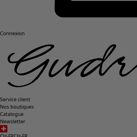
Connexion
Service client
Nos boutiques
Catalogue
Newsletter
CH-FR
CH-FR