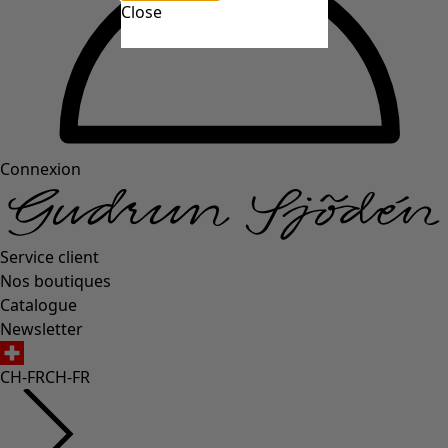
Close
Connexion
Service client
Nos boutiques
Catalogue
Newsletter
CH-FR
CH-FR