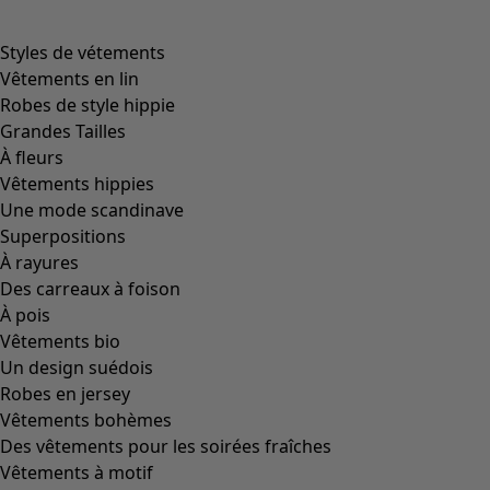
Image précédente du curseur
Next slider image
Current slider image
Aller à 2
Aller à 3
Plus de couleurs