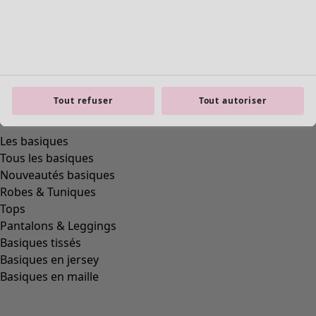
Tout refuser
Tout autoriser
product.expandtoslider