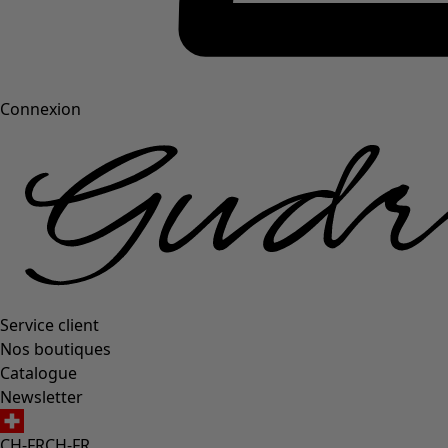
Connexion
Service client
Nos boutiques
Catalogue
Newsletter
CH-FR
CH-FR