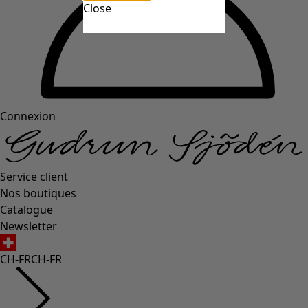
Close
Connexion
Service client
Nos boutiques
Catalogue
Newsletter
CH-FR
CH-FR