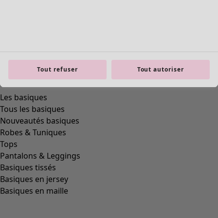
Tout refuser
Tout autoriser
product.expandtoslider