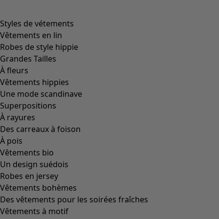
product.expandtoslider