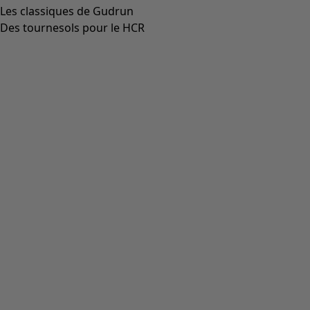
Aller à 3
Aller à 4
Plus de couleurs