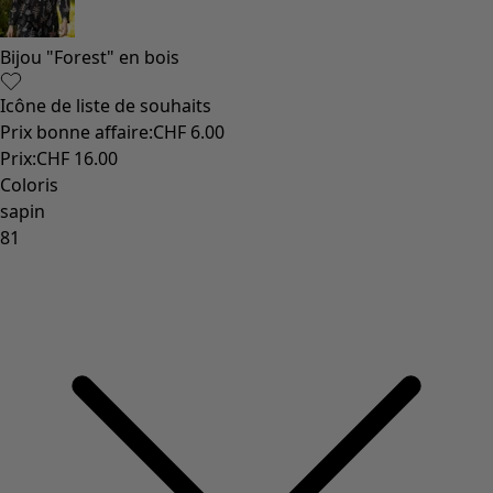
Les classiques de Gudrun
Des tournesols pour le HCR