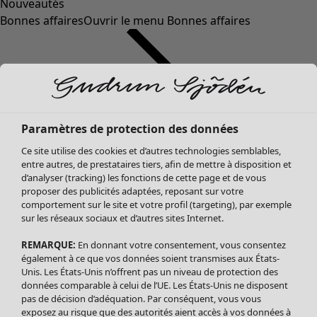
Nouveautés
Bonnes affaires
Ouvrir le menu Bonnes affaires
Paramètres de protection des données
Ce site utilise des cookies et d’autres technologies semblables,
entre autres, de prestataires tiers, afin de mettre à disposition et
d’analyser (tracking) les fonctions de cette page et de vous
proposer des publicités adaptées, reposant sur votre
Soldes Vêtements
comportement sur le site et votre profil (targeting), par exemple
sur les réseaux sociaux et d’autres sites Internet.
Tous les vêtements
Robes
REMARQUE:
En donnant votre consentement, vous consentez
Tuniques
également à ce que vos données soient transmises aux États-
Blouses
Unis. Les États-Unis n’offrent pas un niveau de protection des
données comparable à celui de l’UE. Les États-Unis ne disposent
Tops
pas de décision d’adéquation. Par conséquent, vous vous
Gilets
exposez au risque que des autorités aient accès à vos données à