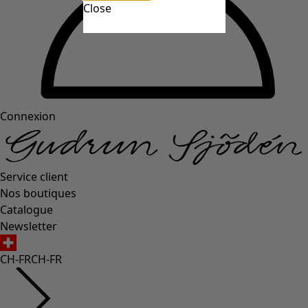
Close
Connexion
Service client
Nos boutiques
Catalogue
Newsletter
CH-FR
CH-FR