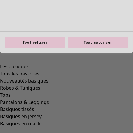
Tout refuser
Tout autoriser
Les basiques
Tous les basiques
Nouveautés basiques
Robes & Tuniques
Tops
Pantalons & Leggings
Basiques tissés
Basiques en jersey
Basiques en maille