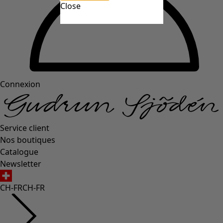
Close
Connexion
Service client
Nos boutiques
Catalogue
Newsletter
CH-FR
CH-FR