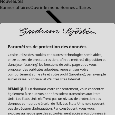
Nouveautés
Bonnes affaires
Ouvrir le menu Bonnes affaires
Paramètres de protection des données
Ce site utilise des cookies et d’autres technologies semblables,
entre autres, de prestataires tiers, afin de mettre à disposition et
d’analyser (tracking) les fonctions de cette page et de vous
proposer des publicités adaptées, reposant sur votre
Soldes Vêtements
comportement sur le site et votre profil (targeting), par exemple
sur les réseaux sociaux et d’autres sites Internet.
Tous les vêtements
Robes
REMARQUE:
En donnant votre consentement, vous consentez
Tuniques
également à ce que vos données soient transmises aux États-
Blouses
Unis. Les États-Unis n’offrent pas un niveau de protection des
données comparable à celui de l’UE. Les États-Unis ne disposent
Tops
pas de décision d’adéquation. Par conséquent, vous vous
Gilets
exposez au risque que des autorités aient accès à vos données à