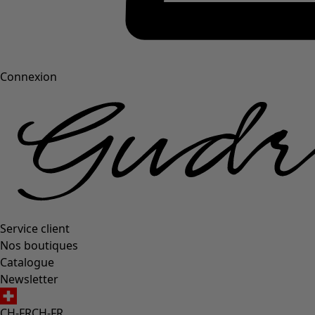
Connexion
Service client
Nos boutiques
Catalogue
Newsletter
CH-FR
CH-FR