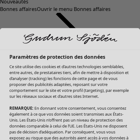
Nouveautés
Bonnes affaires
Ouvrir le menu Bonnes affaires
Paramètres de protection des données
Ce site utilise des cookies et d’autres technologies semblables,
entre autres, de prestataires tiers, afin de mettre à disposition et
d’analyser (tracking) les fonctions de cette page et de vous
proposer des publicités adaptées, reposant sur votre
Soldes Vêtements
comportement sur le site et votre profil (targeting), par exemple
sur les réseaux sociaux et d’autres sites Internet.
Tous les vêtements
Robes
REMARQUE:
En donnant votre consentement, vous consentez
Tuniques
également à ce que vos données soient transmises aux États-
Blouses
Unis. Les États-Unis n’offrent pas un niveau de protection des
données comparable à celui de l’UE. Les États-Unis ne disposent
Tops
pas de décision d’adéquation. Par conséquent, vous vous
Gilets
exposez au risque que des autorités aient accès à vos données à