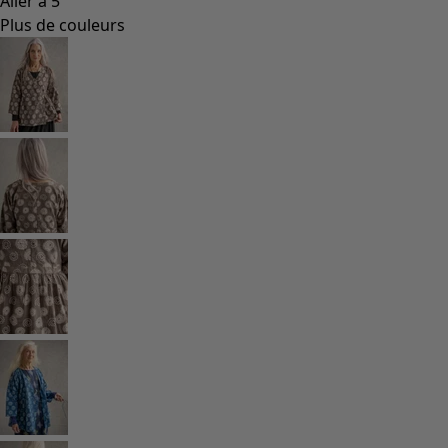
Coimbatore
Les classiques de Gudrun
Des tournesols pour le HCR