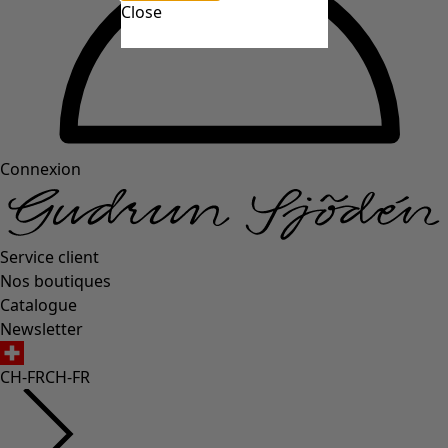
Close
Connexion
Service client
Nos boutiques
Catalogue
Newsletter
CH-FR
CH-FR