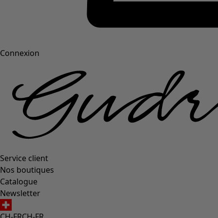
Connexion
Service client
Nos boutiques
Catalogue
Newsletter
CH-FR
CH-FR