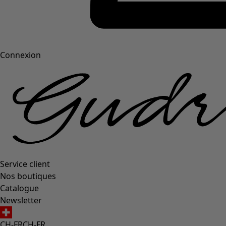
Connexion
Service client
Nos boutiques
Catalogue
Newsletter
CH-FR
CH-FR