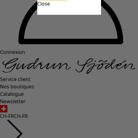
Close
Connexion
Service client
Nos boutiques
Catalogue
Newsletter
CH-FR
CH-FR