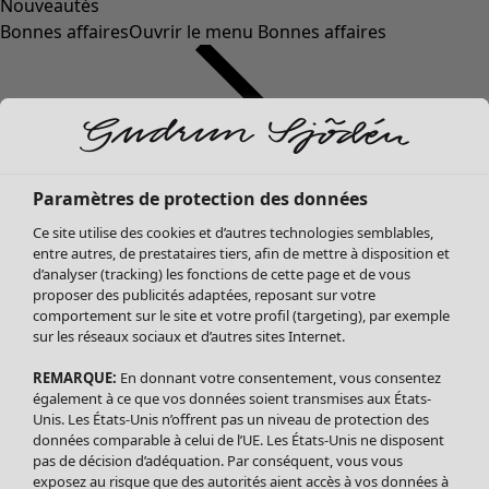
Nouveautés
Bonnes affaires
Ouvrir le menu Bonnes affaires
Paramètres de protection des données
Ce site utilise des cookies et d’autres technologies semblables,
entre autres, de prestataires tiers, afin de mettre à disposition et
d’analyser (tracking) les fonctions de cette page et de vous
proposer des publicités adaptées, reposant sur votre
Soldes Vêtements
comportement sur le site et votre profil (targeting), par exemple
sur les réseaux sociaux et d’autres sites Internet.
Tous les vêtements
Robes
REMARQUE:
En donnant votre consentement, vous consentez
Tuniques
également à ce que vos données soient transmises aux États-
Blouses
Unis. Les États-Unis n’offrent pas un niveau de protection des
données comparable à celui de l’UE. Les États-Unis ne disposent
Tops
pas de décision d’adéquation. Par conséquent, vous vous
Gilets
exposez au risque que des autorités aient accès à vos données à