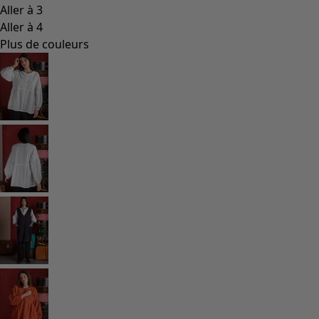
Les classiques de Gudrun
Des tournesols pour le HCR