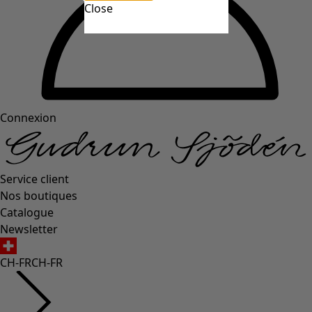
Close
Connexion
Service client
Nos boutiques
Catalogue
Newsletter
CH-FR
CH-FR