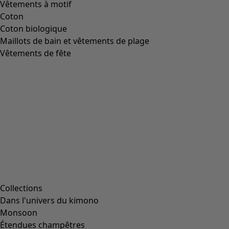
Image précédente du curseur
Next slider image
Current slider image
Aller à 2
Aller à 3