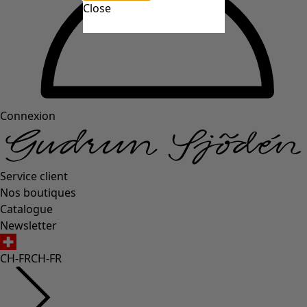
Close
Connexion
Service client
Nos boutiques
Catalogue
Newsletter
CH-FR
CH-FR