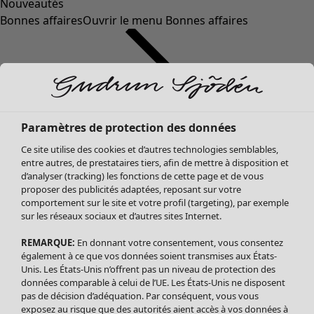
Nouveautés
Bonnes affaires
Ouvrir le menu Bonnes affaires
Paramètres de protection des données
Ce site utilise des cookies et d’autres technologies semblables,
entre autres, de prestataires tiers, afin de mettre à disposition et
d’analyser (tracking) les fonctions de cette page et de vous
proposer des publicités adaptées, reposant sur votre
Soldes Vêtements
comportement sur le site et votre profil (targeting), par exemple
sur les réseaux sociaux et d’autres sites Internet.
Tous les vêtements
Robes
REMARQUE:
En donnant votre consentement, vous consentez
Tuniques
également à ce que vos données soient transmises aux États-
Blouses
Unis. Les États-Unis n’offrent pas un niveau de protection des
données comparable à celui de l’UE. Les États-Unis ne disposent
Tops
pas de décision d’adéquation. Par conséquent, vous vous
Gilets
exposez au risque que des autorités aient accès à vos données à