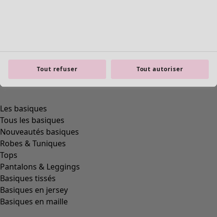
Tout refuser
Tout autoriser
Les basiques
Tous les basiques
Nouveautés basiques
Robes & Tuniques
Tops
Pantalons & Leggings
Basiques tissés
Basiques en jersey
Basiques en maille