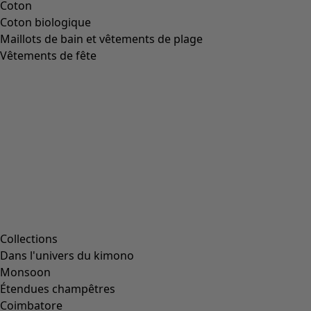
Image précédente du curseur
Next slider image
Current slider image
Aller à 2
Aller à 3