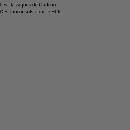
Aller à 4
Aller à 5
Plus de couleurs