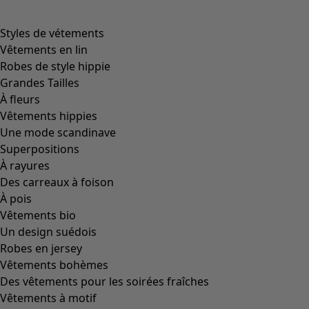
product.expandtoslider