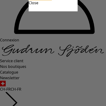
Close
Connexion
Service client
Nos boutiques
Catalogue
Newsletter
CH-FR
CH-FR