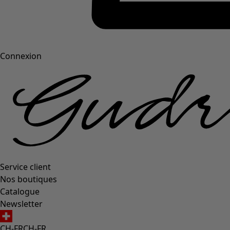
Connexion
Service client
Nos boutiques
Catalogue
Newsletter
CH-FR
CH-FR