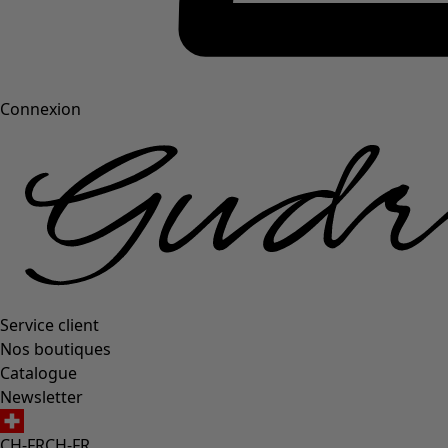
Connexion
Service client
Nos boutiques
Catalogue
Newsletter
CH-FR
CH-FR