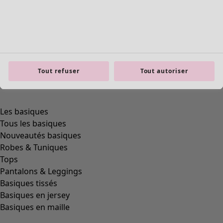
Tout refuser
Tout autoriser
Les basiques
Tous les basiques
Nouveautés basiques
Robes & Tuniques
Tops
Pantalons & Leggings
Basiques tissés
Basiques en jersey
Basiques en maille