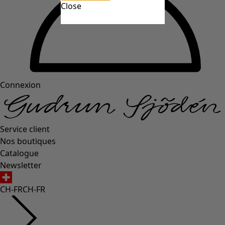
Close
Connexion
Service client
Nos boutiques
Catalogue
Newsletter
CH-FR
CH-FR