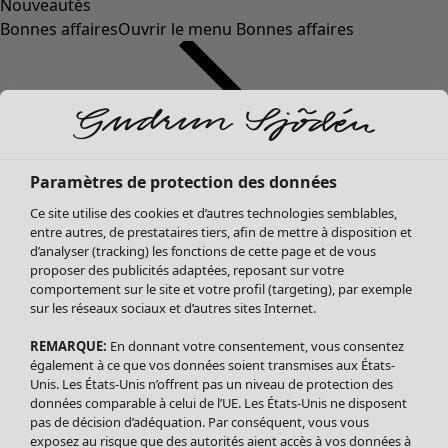
Nouveautés
Bonnes affaires
Ouvrir le menu Bonnes affaires
Paramètres de protection des données
Ce site utilise des cookies et d’autres technologies semblables,
entre autres, de prestataires tiers, afin de mettre à disposition et
d’analyser (tracking) les fonctions de cette page et de vous
proposer des publicités adaptées, reposant sur votre
Soldes Vêtements
comportement sur le site et votre profil (targeting), par exemple
sur les réseaux sociaux et d’autres sites Internet.
Tous les vêtements
Robes
REMARQUE:
En donnant votre consentement, vous consentez
Tuniques
également à ce que vos données soient transmises aux États-
Blouses
Unis. Les États-Unis n’offrent pas un niveau de protection des
données comparable à celui de l’UE. Les États-Unis ne disposent
Tops
pas de décision d’adéquation. Par conséquent, vous vous
Gilets
exposez au risque que des autorités aient accès à vos données à