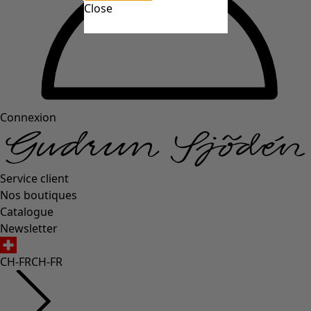
Close
Connexion
Service client
Nos boutiques
Catalogue
Newsletter
CH-FR
CH-FR