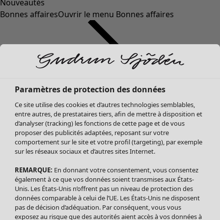
Nouveautés
Bonnes affaires
Ouvrir le menu Bonnes affaires
Paramètres de protection des données
Ce site utilise des cookies et d’autres technologies semblables,
entre autres, de prestataires tiers, afin de mettre à disposition et
d’analyser (tracking) les fonctions de cette page et de vous
proposer des publicités adaptées, reposant sur votre
Soldes Vêtements
comportement sur le site et votre profil (targeting), par exemple
sur les réseaux sociaux et d’autres sites Internet.
Tous les vêtements
Robes
REMARQUE:
En donnant votre consentement, vous consentez
Tuniques
également à ce que vos données soient transmises aux États-
Blouses
Unis. Les États-Unis n’offrent pas un niveau de protection des
données comparable à celui de l’UE. Les États-Unis ne disposent
Tops
pas de décision d’adéquation. Par conséquent, vous vous
Gilets
exposez au risque que des autorités aient accès à vos données à