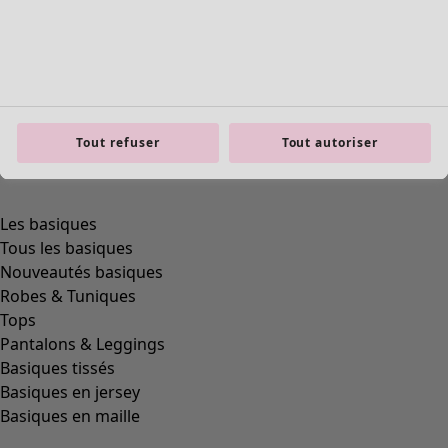
Tout refuser
Tout autoriser
Les basiques
Tous les basiques
Nouveautés basiques
Robes & Tuniques
Tops
Pantalons & Leggings
Basiques tissés
Basiques en jersey
Basiques en maille