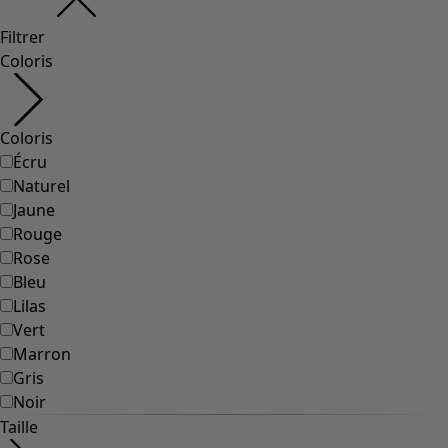
Filtrer
Coloris
Coloris
Écru
Naturel
Jaune
Rouge
Rose
Bleu
Lilas
Vert
Marron
Gris
Noir
Taille