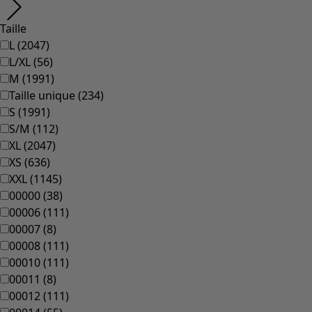
Taille
L
(
2047
)
L/XL
(
56
)
M
(
1991
)
Taille unique
(
234
)
S
(
1991
)
S/M
(
112
)
XL
(
2047
)
XS
(
636
)
XXL
(
1145
)
00000
(
38
)
00006
(
111
)
00007
(
8
)
00008
(
111
)
00010
(
111
)
00011
(
8
)
00012
(
111
)