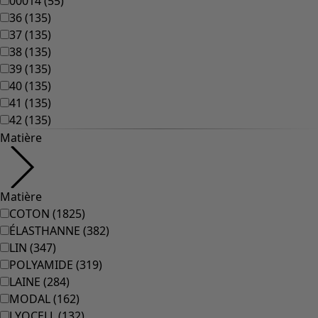
00014
(
55
)
36
(
135
)
37
(
135
)
38
(
135
)
39
(
135
)
40
(
135
)
41
(
135
)
42
(
135
)
Matière
Matière
COTON
(
1825
)
ÉLASTHANNE
(
382
)
LIN
(
347
)
POLYAMIDE
(
319
)
LAINE
(
284
)
MODAL
(
162
)
LYOCELL
(
132
)