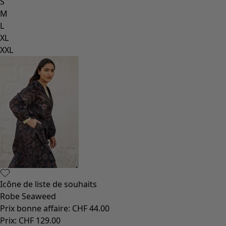
S
M
L
XL
XXL
Icône de liste de souhaits
Robe Seaweed
Prix bonne affaire
:
CHF 44.00
Prix
:
CHF 129.00