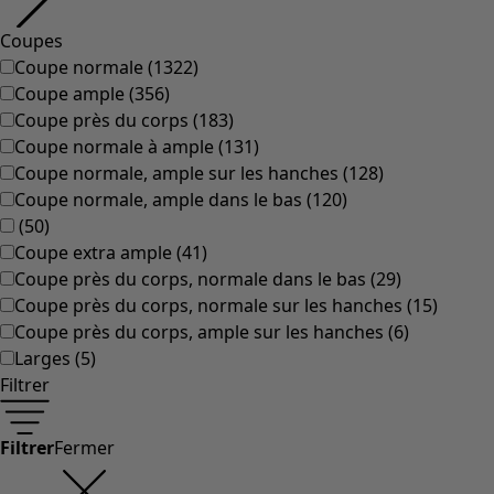
Coupes
Coupe normale
(
1322
)
Coupe ample
(
356
)
Coupe près du corps
(
183
)
Coupe normale à ample
(
131
)
Coupe normale, ample sur les hanches
(
128
)
Coupe normale, ample dans le bas
(
120
)
(
50
)
Coupe extra ample
(
41
)
Coupe près du corps, normale dans le bas
(
29
)
Coupe près du corps, normale sur les hanches
(
15
)
Coupe près du corps, ample sur les hanches
(
6
)
Larges
(
5
)
Filtrer
Filtrer
Fermer