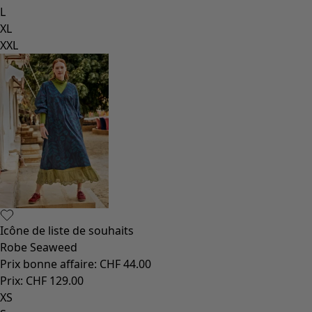
L
XL
XXL
Icône de liste de souhaits
Robe Seaweed
Prix bonne affaire
:
CHF 44.00
Prix
:
CHF 129.00
XS