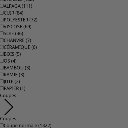
ALPAGA
(
111
)
CUIR
(
84
)
POLYESTER
(
72
)
VISCOSE
(
69
)
SOIE
(
36
)
CHANVRE
(
7
)
CÉRAMIQUE
(
6
)
BOIS
(
5
)
OS
(
4
)
BAMBOU
(
3
)
RAMIE
(
3
)
JUTE
(
2
)
PAPIER
(
1
)
Coupes
Coupes
Coupe normale
(
1322
)