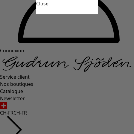
Close
Connexion
Service client
Nos boutiques
Catalogue
Newsletter
CH-FR
CH-FR