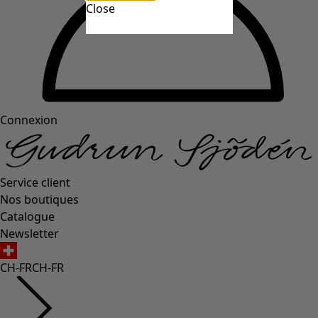
Close
Connexion
Service client
Nos boutiques
Catalogue
Newsletter
CH-FR
CH-FR