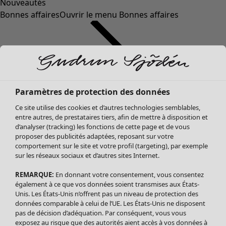
Nouveautés
Bonnes affaires
Ouvrir le menu Bonnes affaires
Paramètres de protection des données
Ce site utilise des cookies et d’autres technologies semblables,
entre autres, de prestataires tiers, afin de mettre à disposition et
d’analyser (tracking) les fonctions de cette page et de vous
proposer des publicités adaptées, reposant sur votre
Soldes Vêtements
comportement sur le site et votre profil (targeting), par exemple
sur les réseaux sociaux et d’autres sites Internet.
Tous les vêtements
Robes
REMARQUE:
En donnant votre consentement, vous consentez
Tuniques
également à ce que vos données soient transmises aux États-
Blouses
Unis. Les États-Unis n’offrent pas un niveau de protection des
données comparable à celui de l’UE. Les États-Unis ne disposent
Tops
pas de décision d’adéquation. Par conséquent, vous vous
Gilets
exposez au risque que des autorités aient accès à vos données à