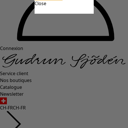
Close
Connexion
Service client
Nos boutiques
Catalogue
Newsletter
CH-FR
CH-FR