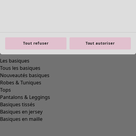
Tout refuser
Tout autoriser
Les basiques
Tous les basiques
Nouveautés basiques
Robes & Tuniques
Tops
Pantalons & Leggings
Basiques tissés
Basiques en jersey
Basiques en maille