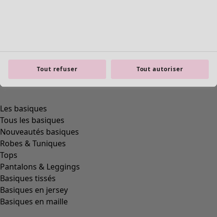
Tout refuser
Tout autoriser
Les basiques
Tous les basiques
Nouveautés basiques
Robes & Tuniques
Tops
Pantalons & Leggings
Basiques tissés
Basiques en jersey
Basiques en maille