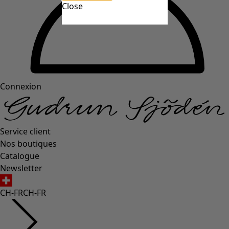
Close
Connexion
Service client
Nos boutiques
Catalogue
Newsletter
CH-FR
CH-FR