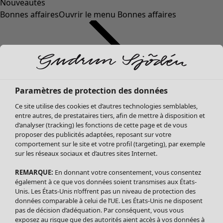
Nouveautés
Bonnes affaires
Ouvrir le menu Bonnes affaires
Paramètres de protection des données
Ce site utilise des cookies et d’autres technologies semblables,
entre autres, de prestataires tiers, afin de mettre à disposition et
d’analyser (tracking) les fonctions de cette page et de vous
proposer des publicités adaptées, reposant sur votre
Soldes Vêtements
comportement sur le site et votre profil (targeting), par exemple
sur les réseaux sociaux et d’autres sites Internet.
Tous les vêtements
Robes
REMARQUE:
En donnant votre consentement, vous consentez
Tuniques
également à ce que vos données soient transmises aux États-
Blouses
Unis. Les États-Unis n’offrent pas un niveau de protection des
données comparable à celui de l’UE. Les États-Unis ne disposent
Tops
pas de décision d’adéquation. Par conséquent, vous vous
Gilets
exposez au risque que des autorités aient accès à vos données à