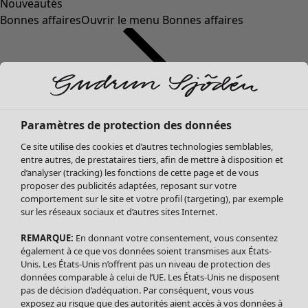
Nouveautés
Bonnes affaires
Ouvrir le menu Bonnes affaires
Paramètres de protection des données
Ce site utilise des cookies et d’autres technologies semblables,
entre autres, de prestataires tiers, afin de mettre à disposition et
d’analyser (tracking) les fonctions de cette page et de vous
proposer des publicités adaptées, reposant sur votre
Soldes Vêtements
comportement sur le site et votre profil (targeting), par exemple
sur les réseaux sociaux et d’autres sites Internet.
Tous les vêtements
Robes
REMARQUE:
En donnant votre consentement, vous consentez
Tuniques
également à ce que vos données soient transmises aux États-
Blouses
Unis. Les États-Unis n’offrent pas un niveau de protection des
données comparable à celui de l’UE. Les États-Unis ne disposent
Tops
pas de décision d’adéquation. Par conséquent, vous vous
Gilets
exposez au risque que des autorités aient accès à vos données à