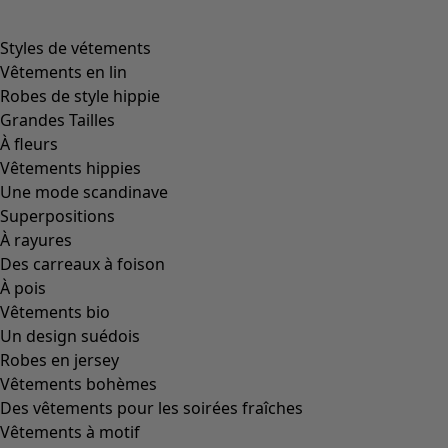
Styles de vétements
Vêtements en lin
Robes de style hippie
Grandes Tailles
À fleurs
Vêtements hippies
Une mode scandinave
Superpositions
À rayures
Des carreaux à foison
À pois
Vêtements bio
Un design suédois
Robes en jersey
Vêtements bohèmes
Des vêtements pour les soirées fraîches
Vêtements à motif