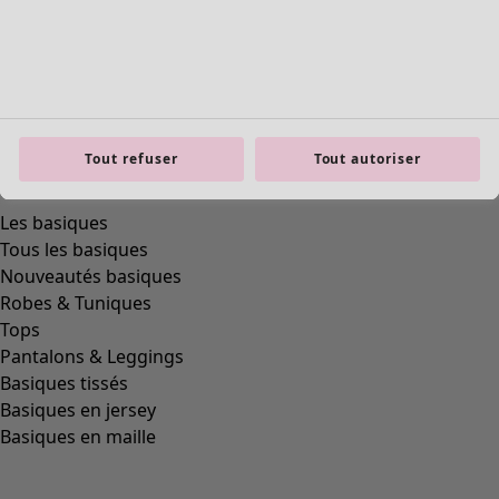
Tout refuser
Tout autoriser
Les basiques
Tous les basiques
Nouveautés basiques
Robes & Tuniques
Tops
Pantalons & Leggings
Basiques tissés
Basiques en jersey
Basiques en maille