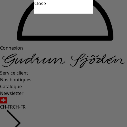
Close
Connexion
Service client
Nos boutiques
Catalogue
Newsletter
CH-FR
CH-FR