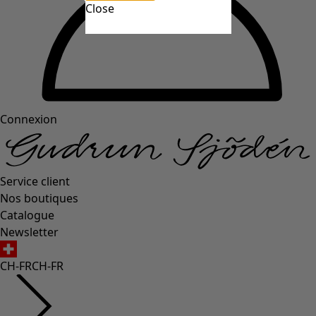
Close
Connexion
Service client
Nos boutiques
Catalogue
Newsletter
CH-FR
CH-FR