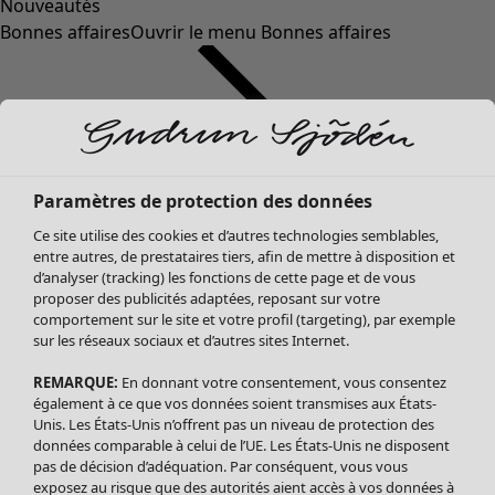
Nouveautés
Bonnes affaires
Ouvrir le menu Bonnes affaires
Paramètres de protection des données
Ce site utilise des cookies et d’autres technologies semblables,
entre autres, de prestataires tiers, afin de mettre à disposition et
d’analyser (tracking) les fonctions de cette page et de vous
proposer des publicités adaptées, reposant sur votre
Soldes Vêtements
comportement sur le site et votre profil (targeting), par exemple
sur les réseaux sociaux et d’autres sites Internet.
Tous les vêtements
Robes
REMARQUE:
En donnant votre consentement, vous consentez
Tuniques
également à ce que vos données soient transmises aux États-
Blouses
Unis. Les États-Unis n’offrent pas un niveau de protection des
données comparable à celui de l’UE. Les États-Unis ne disposent
Tops
pas de décision d’adéquation. Par conséquent, vous vous
Gilets
exposez au risque que des autorités aient accès à vos données à