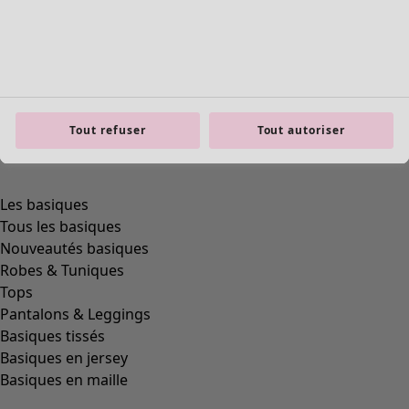
Tout refuser
Tout autoriser
Les basiques
Tous les basiques
Nouveautés basiques
Robes & Tuniques
Tops
Pantalons & Leggings
Basiques tissés
Basiques en jersey
Basiques en maille