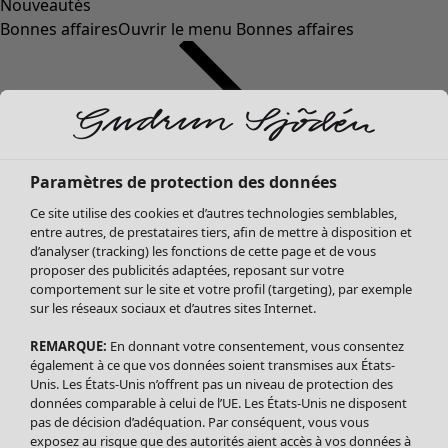
Nouveautés
Bonnes affaires
Ouvrir le menu Bonnes affaires
Paramètres de protection des données
Ce site utilise des cookies et d’autres technologies semblables,
entre autres, de prestataires tiers, afin de mettre à disposition et
d’analyser (tracking) les fonctions de cette page et de vous
proposer des publicités adaptées, reposant sur votre
Soldes Vêtements
comportement sur le site et votre profil (targeting), par exemple
sur les réseaux sociaux et d’autres sites Internet.
Tous les vêtements
Robes
REMARQUE:
En donnant votre consentement, vous consentez
Tuniques
également à ce que vos données soient transmises aux États-
Blouses
Unis. Les États-Unis n’offrent pas un niveau de protection des
données comparable à celui de l’UE. Les États-Unis ne disposent
Tops
pas de décision d’adéquation. Par conséquent, vous vous
Gilets
exposez au risque que des autorités aient accès à vos données à