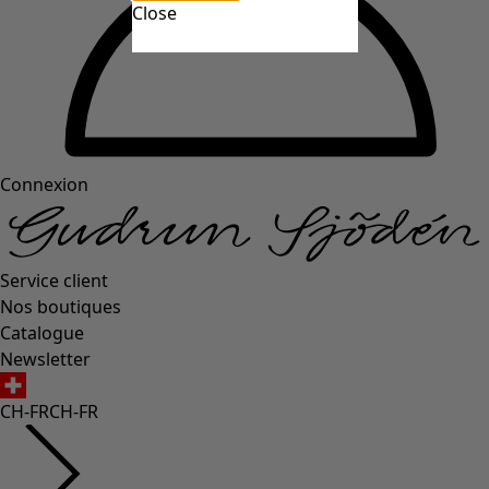
Close
Connexion
Service client
Nos boutiques
Catalogue
Newsletter
CH-FR
CH-FR