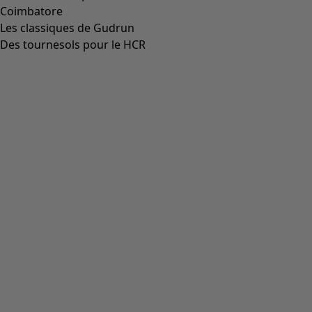
Coimbatore
Les classiques de Gudrun
Des tournesols pour le HCR