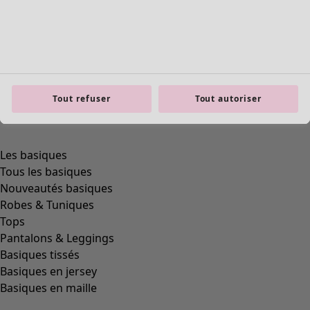
Tout refuser
Tout autoriser
Les basiques
Tous les basiques
Nouveautés basiques
Robes & Tuniques
Tops
Pantalons & Leggings
Basiques tissés
Basiques en jersey
Basiques en maille