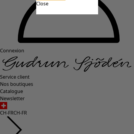
Close
Connexion
Service client
Nos boutiques
Catalogue
Newsletter
CH-FR
CH-FR