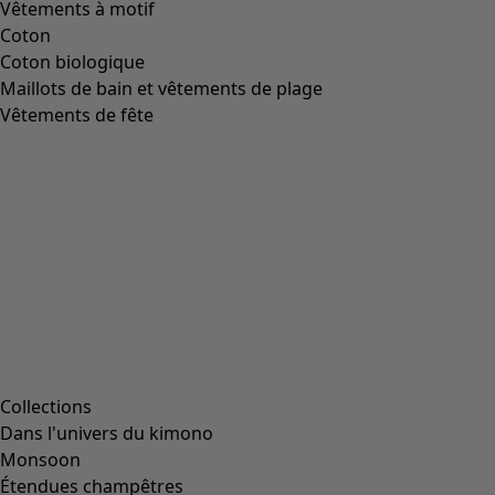
Image précédente du curseur
Next slider image
Current slider image
Aller à 2
Aller à 3
Aller à 4