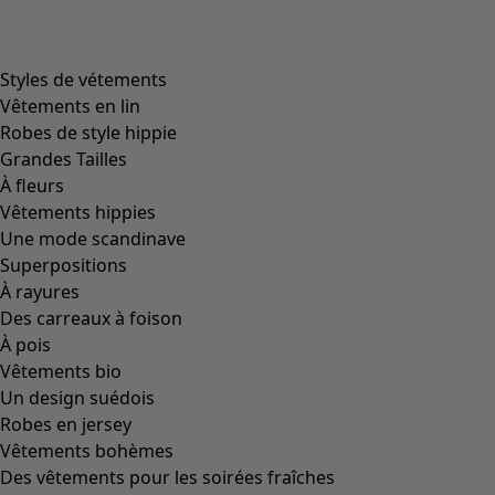
product.expandtoslider