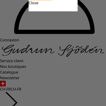
Close
Connexion
Service client
Nos boutiques
Catalogue
Newsletter
CH-FR
CH-FR