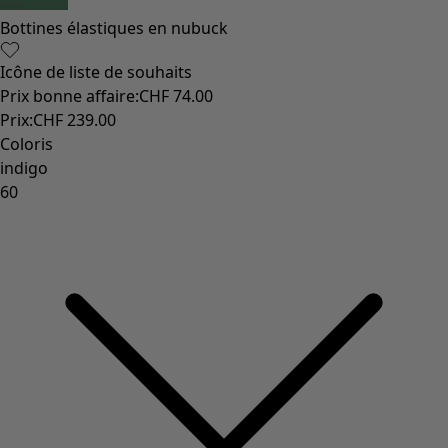
Coimbatore
Les classiques de Gudrun
Des tournesols pour le HCR