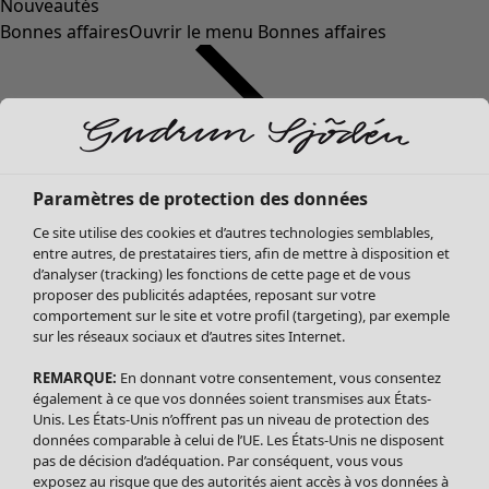
Nouveautés
Bonnes affaires
Ouvrir le menu Bonnes affaires
Paramètres de protection des données
Ce site utilise des cookies et d’autres technologies semblables,
entre autres, de prestataires tiers, afin de mettre à disposition et
d’analyser (tracking) les fonctions de cette page et de vous
proposer des publicités adaptées, reposant sur votre
Soldes Vêtements
comportement sur le site et votre profil (targeting), par exemple
sur les réseaux sociaux et d’autres sites Internet.
Tous les vêtements
Robes
REMARQUE:
En donnant votre consentement, vous consentez
Tuniques
également à ce que vos données soient transmises aux États-
Blouses
Unis. Les États-Unis n’offrent pas un niveau de protection des
données comparable à celui de l’UE. Les États-Unis ne disposent
Tops
pas de décision d’adéquation. Par conséquent, vous vous
Gilets
exposez au risque que des autorités aient accès à vos données à