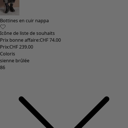
Vêtements à motif
Coton
Coton biologique
Maillots de bain et vêtements de plage
Vêtements de fête
Collections
Dans l'univers du kimono
Monsoon
Étendues champêtres