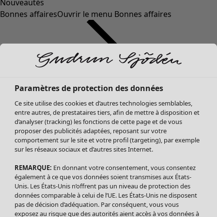
Nouveautés
Bonnes affaires
Ouvrir le menu Bonnes affaires
Paramètres de protection des données
Ce site utilise des cookies et d’autres technologies semblables,
entre autres, de prestataires tiers, afin de mettre à disposition et
d’analyser (tracking) les fonctions de cette page et de vous
proposer des publicités adaptées, reposant sur votre
Soldes Vêtements
comportement sur le site et votre profil (targeting), par exemple
sur les réseaux sociaux et d’autres sites Internet.
Tous les vêtements
Robes
REMARQUE:
En donnant votre consentement, vous consentez
Tuniques
également à ce que vos données soient transmises aux États-
Blouses
Unis. Les États-Unis n’offrent pas un niveau de protection des
données comparable à celui de l’UE. Les États-Unis ne disposent
Tops
pas de décision d’adéquation. Par conséquent, vous vous
Gilets
exposez au risque que des autorités aient accès à vos données à