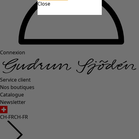
Close
Connexion
Service client
Nos boutiques
Catalogue
Newsletter
CH-FR
CH-FR