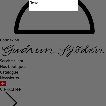
Close
Connexion
Service client
Nos boutiques
Catalogue
Newsletter
CH-FR
CH-FR