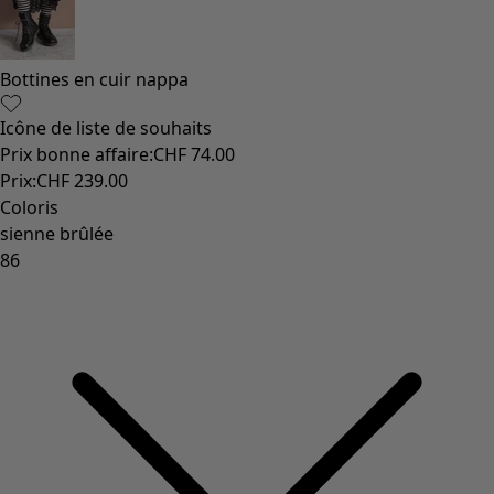
Vêtements à motif
Coton
Coton biologique
Maillots de bain et vêtements de plage
Vêtements de fête
Collections
Dans l'univers du kimono
Monsoon
Étendues champêtres