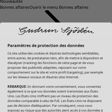
Nouveautés
Bonnes affaires
Ouvrir le menu Bonnes affaires
Paramètres de protection des données
Ce site utilise des cookies et d’autres technologies semblables,
entre autres, de prestataires tiers, afin de mettre à disposition et
d’analyser (tracking) les fonctions de cette page et de vous
proposer des publicités adaptées, reposant sur votre
Soldes Vêtements
comportement sur le site et votre profil (targeting), par exemple
sur les réseaux sociaux et d’autres sites Internet.
Tous les vêtements
Robes
REMARQUE:
En donnant votre consentement, vous consentez
Tuniques
également à ce que vos données soient transmises aux États-
Blouses
Unis. Les États-Unis n’offrent pas un niveau de protection des
données comparable à celui de l’UE. Les États-Unis ne disposent
Tops
pas de décision d’adéquation. Par conséquent, vous vous
Gilets
exposez au risque que des autorités aient accès à vos données à