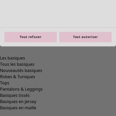
Tout refuser
Tout autoriser
product.expandtoslider