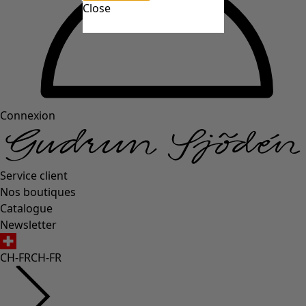
Close
Connexion
Service client
Nos boutiques
Catalogue
Newsletter
CH-FR
CH-FR