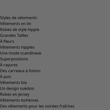
Image précédente du curseur
Next slider image
Current slider image
Aller à 2
Aller à 3
Plus de couleurs