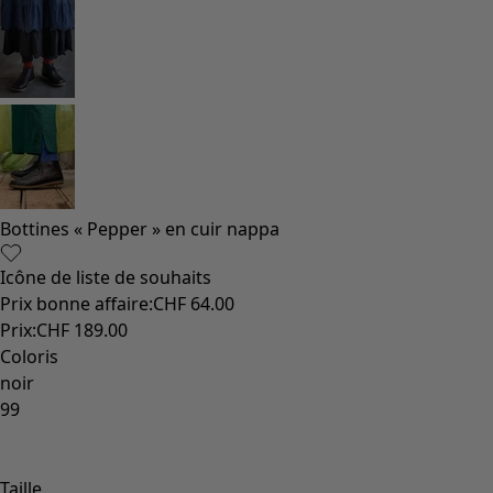
Bottines « Pepper » en cuir nappa
Icône de liste de souhaits
Prix bonne affaire
:
CHF 64.00
Prix
:
CHF 189.00
Coloris
noir
99
Taille