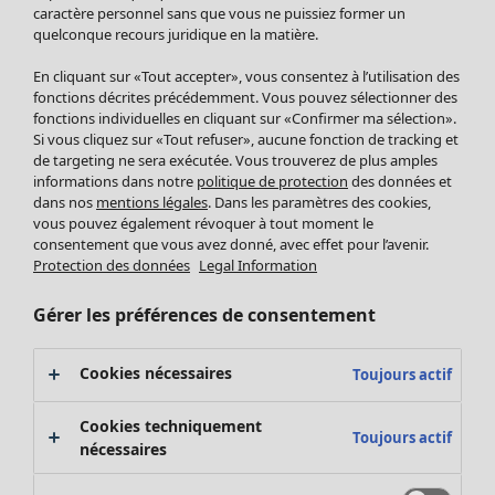
Pantalon
caractère personnel sans que vous ne puissiez former un
quelconque recours juridique en la matière.
Jupes
Manteaux & vestes
Vêtements
Maison
Ouvrir le menu Maison
En cliquant sur «Tout accepter», vous consentez à l’utilisation des
Leggings et collants
Nouveautés
fonctions décrites précédemment. Vous pouvez sélectionner des
Accessoires
fonctions individuelles en cliquant sur «Confirmer ma sélection».
Tous les vêtements
Si vous cliquez sur «Tout refuser», aucune fonction de tracking et
Chaussures
Robes
de targeting ne sera exécutée. Vous trouverez de plus amples
Vêtements de bain
Soldes Mobilier
Tuniques
informations dans notre
politique de protection
des données et
Basics
Bonnes affaires déco
dans nos
mentions légales
. Dans les paramètres des cookies,
Pulls
Décoration
vous pouvez également révoquer à tout moment le
Tops
consentement que vous avez donné, avec effet pour l’avenir.
Textiles
Pulls en tricot
Protection des données
Legal Information
Tapis
Gilets sans manches
Maison
Offres
Ouvrir le menu Offres
Éponge
Pantalons
Gérer les préférences de consentement
Nouveautés
Chemises et blouses
Voir toute la décoration
Gilets
Coussins
Cookies nécessaires
Toujours actif
Manteaux & vestes
Rideaux
Jupes
Tapis
Cookies techniquement
Toujours actif
Éponge
nécessaires
Céramique et verre