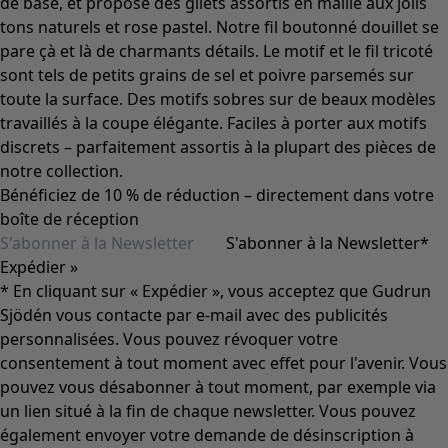
de base, et propose des gilets assortis en maille aux jolis
tons naturels et rose pastel. Notre fil boutonné douillet se
pare çà et là de charmants détails. Le motif et le fil tricoté
sont tels de petits grains de sel et poivre parsemés sur
toute la surface. Des motifs sobres sur de beaux modèles
travaillés à la coupe élégante. Faciles à porter aux motifs
discrets – parfaitement assortis à la plupart des pièces de
notre collection.
Bénéficiez de 10 % de réduction – directement dans votre
boîte de réception
S'abonner à la Newsletter
*
Expédier »
* En cliquant sur « Expédier », vous acceptez que Gudrun
Sjödén vous contacte par e-mail avec des publicités
personnalisées. Vous pouvez révoquer votre
consentement à tout moment avec effet pour l'avenir. Vous
pouvez vous désabonner à tout moment, par exemple via
un lien situé à la fin de chaque newsletter. Vous pouvez
également envoyer votre demande de désinscription à