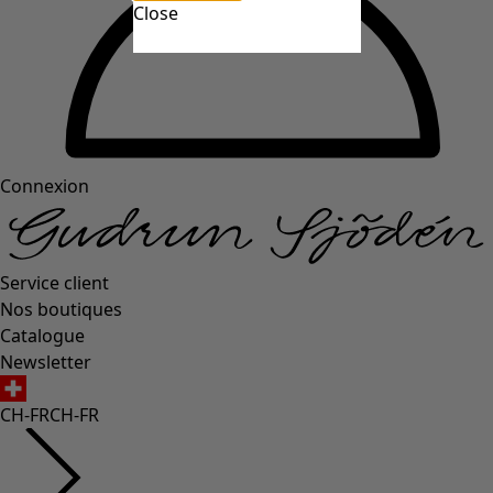
Close
Connexion
Service client
Nos boutiques
Catalogue
Newsletter
CH-FR
CH-FR