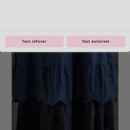
Tout refuser
Tout autoriser
product.expandtoslider