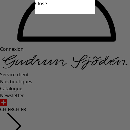
Close
Connexion
Service client
Nos boutiques
Catalogue
Newsletter
CH-FR
CH-FR