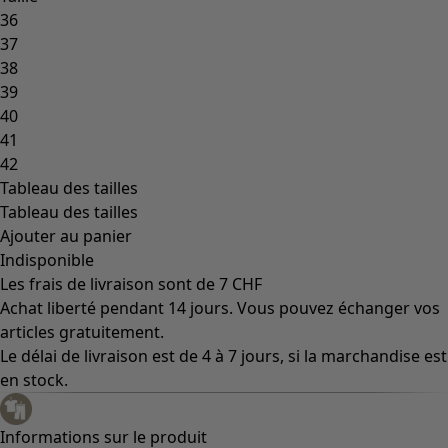
Coimbatore
Les classiques de Gudrun
Des tournesols pour le HCR