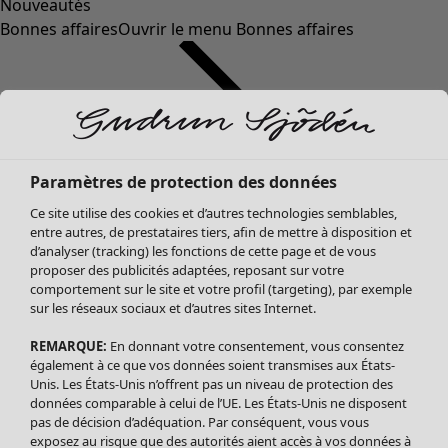
Nouveautés
Bonnes affaires
Ouvrir le menu Bonnes affaires
Paramètres de protection des données
Ce site utilise des cookies et d’autres technologies semblables,
entre autres, de prestataires tiers, afin de mettre à disposition et
d’analyser (tracking) les fonctions de cette page et de vous
proposer des publicités adaptées, reposant sur votre
Soldes Vêtements
comportement sur le site et votre profil (targeting), par exemple
sur les réseaux sociaux et d’autres sites Internet.
Tous les vêtements
Robes
REMARQUE:
En donnant votre consentement, vous consentez
Tuniques
également à ce que vos données soient transmises aux États-
Blouses
Unis. Les États-Unis n’offrent pas un niveau de protection des
données comparable à celui de l’UE. Les États-Unis ne disposent
Tops
pas de décision d’adéquation. Par conséquent, vous vous
Gilets
exposez au risque que des autorités aient accès à vos données à