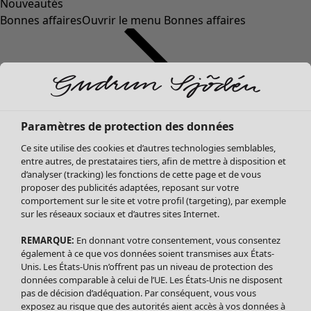
Nouveautés
Bonnes affaires
Ouvrir le menu Bonnes affaires
Paramètres de protection des données
Ce site utilise des cookies et d’autres technologies semblables,
entre autres, de prestataires tiers, afin de mettre à disposition et
d’analyser (tracking) les fonctions de cette page et de vous
proposer des publicités adaptées, reposant sur votre
Soldes Vêtements
comportement sur le site et votre profil (targeting), par exemple
sur les réseaux sociaux et d’autres sites Internet.
Tous les vêtements
Robes
REMARQUE:
En donnant votre consentement, vous consentez
Tuniques
également à ce que vos données soient transmises aux États-
Blouses
Unis. Les États-Unis n’offrent pas un niveau de protection des
données comparable à celui de l’UE. Les États-Unis ne disposent
Tops
pas de décision d’adéquation. Par conséquent, vous vous
Gilets
exposez au risque que des autorités aient accès à vos données à