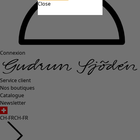
Close
Connexion
Service client
Nos boutiques
Catalogue
Newsletter
CH-FR
CH-FR