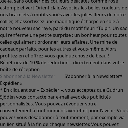
Coimbatore
Les classiques de Gudrun
Des tournesols pour le HCR