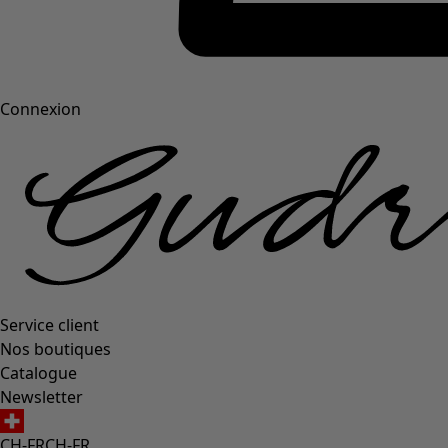
Connexion
Service client
Nos boutiques
Catalogue
Newsletter
CH-FR
CH-FR