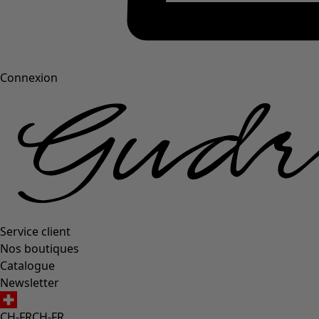
Connexion
Service client
Nos boutiques
Catalogue
Newsletter
CH-FR
CH-FR