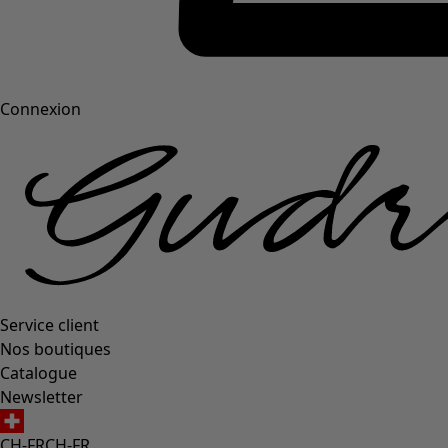
Connexion
Service client
Nos boutiques
Catalogue
Newsletter
CH-FR
CH-FR