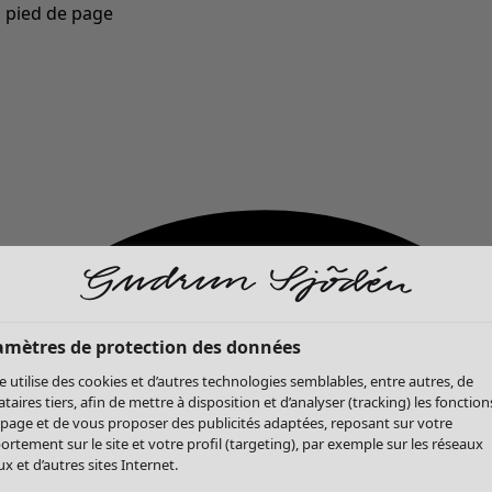
u pied de page
Nouveautés : la collection d'automne haute en couleur de Gudrun »
amètres de protection des données
te utilise des cookies et d’autres technologies semblables, entre autres, de
ataires tiers, afin de mettre à disposition et d’analyser (tracking) les fonction
 page et de vous proposer des publicités adaptées, reposant sur votre
rtement sur le site et votre profil (targeting), par exemple sur les réseaux
x et d’autres sites Internet.