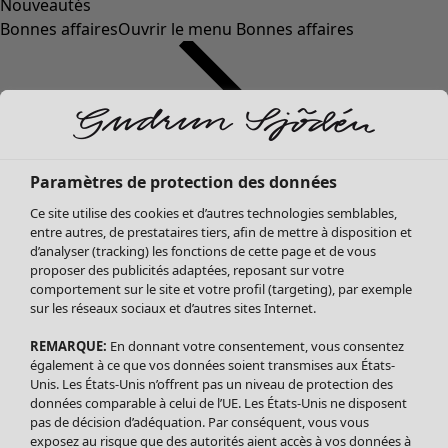
Nouveautés
Bonnes affaires
Ouvrir le menu Bonnes affaires
Paramètres de protection des données
Ce site utilise des cookies et d’autres technologies semblables,
entre autres, de prestataires tiers, afin de mettre à disposition et
d’analyser (tracking) les fonctions de cette page et de vous
proposer des publicités adaptées, reposant sur votre
Soldes Vêtements
comportement sur le site et votre profil (targeting), par exemple
sur les réseaux sociaux et d’autres sites Internet.
Tous les vêtements
Robes
REMARQUE:
En donnant votre consentement, vous consentez
Tuniques
également à ce que vos données soient transmises aux États-
Blouses
Unis. Les États-Unis n’offrent pas un niveau de protection des
données comparable à celui de l’UE. Les États-Unis ne disposent
Tops
pas de décision d’adéquation. Par conséquent, vous vous
Gilets
exposez au risque que des autorités aient accès à vos données à