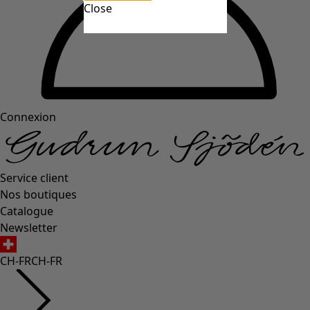
Close
Connexion
Service client
Nos boutiques
Catalogue
Newsletter
CH-FR
CH-FR