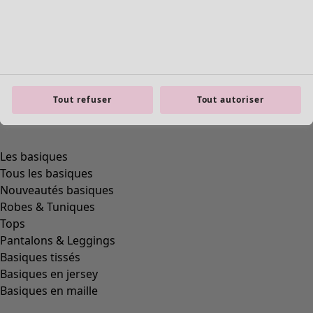
Tout refuser
Tout autoriser
Les basiques
Tous les basiques
Nouveautés basiques
Robes & Tuniques
Tops
Pantalons & Leggings
Basiques tissés
Basiques en jersey
Basiques en maille