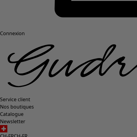
Connexion
Service client
Nos boutiques
Catalogue
Newsletter
CH-FR
CH-FR