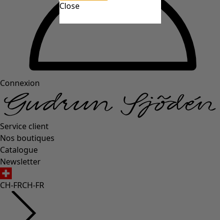
Close
Connexion
Service client
Nos boutiques
Catalogue
Newsletter
CH-FR
CH-FR