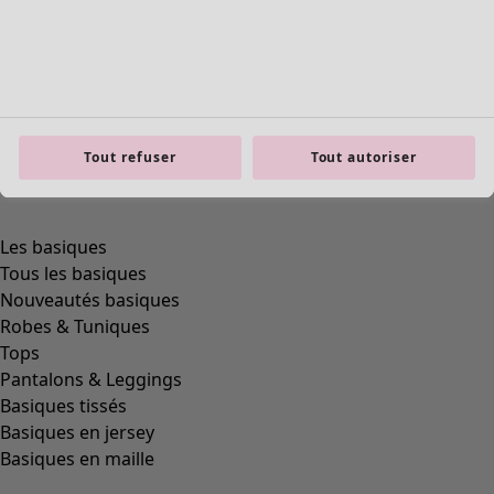
Tout refuser
Tout autoriser
product.expandtoslider