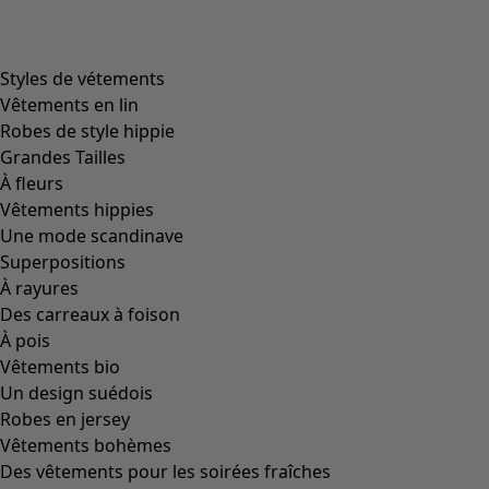
product.expandtoslider