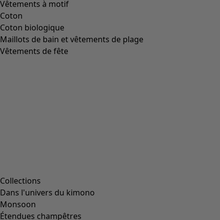
Image précédente du curseur
Next slider image
Current slider image
Aller à 2
Aller à 3