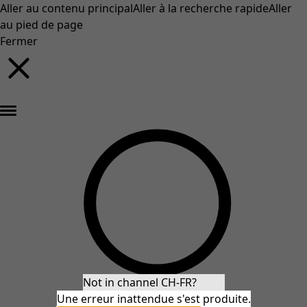
Aller au contenu principal
Aller à la recherche rapide
Aller
au pied de page
Fermer
Nouveautés : la collection d'automne haute en couleur de Gudrun »
Not in channel CH-FR?
Une erreur inattendue s'est produite.
Stay in CH-FR
Redirect to US