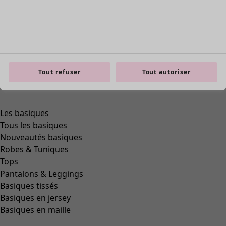
Tout refuser
Tout autoriser
Les basiques
Tous les basiques
Nouveautés basiques
Robes & Tuniques
Tops
Pantalons & Leggings
Basiques tissés
Basiques en jersey
Basiques en maille