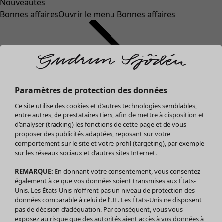
Nouveautés
Bonnes affaires
Ouvrir le menu Bonnes affaires
Paramètres de protection des données
Ce site utilise des cookies et d’autres technologies semblables,
entre autres, de prestataires tiers, afin de mettre à disposition et
d’analyser (tracking) les fonctions de cette page et de vous
proposer des publicités adaptées, reposant sur votre
Soldes Vêtements
comportement sur le site et votre profil (targeting), par exemple
sur les réseaux sociaux et d’autres sites Internet.
Tous les vêtements
Robes
REMARQUE:
En donnant votre consentement, vous consentez
Tuniques
également à ce que vos données soient transmises aux États-
Blouses
Unis. Les États-Unis n’offrent pas un niveau de protection des
données comparable à celui de l’UE. Les États-Unis ne disposent
Tops
pas de décision d’adéquation. Par conséquent, vous vous
Gilets
exposez au risque que des autorités aient accès à vos données à