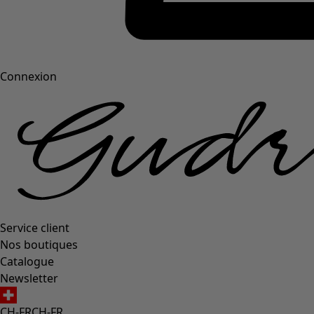
Connexion
Service client
Nos boutiques
Catalogue
Newsletter
CH-FR
CH-FR